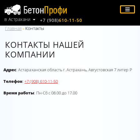
в Астрахани
+7 (908)
610-11-50
Главная
Контакты
»
КОНТАКТЫ НАШЕЙ
КОМПАНИИ
Адрес
: Астараханская область г. Астрахань, Августовская 7 литер Р
Телефон
:
+7 (908) 610-11-50
Время работы
: Пн-Сб c 08.00 до 17.00